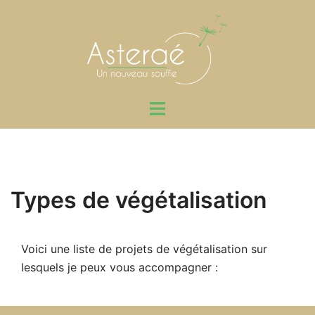
Aller
au
contenu
Ouvrir/fermer
le
menu
Types de végétalisation
Voici une liste de projets de végétalisation sur
lesquels je peux vous accompagner :