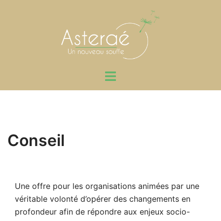
Aller
au
contenu
Ouvrir/fermer
le
menu
Conseil
Une offre pour les organisations animées par une
véritable volonté d’opérer des changements en
profondeur afin de répondre aux enjeux socio-