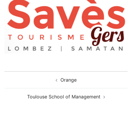
Navigation
Orange
d’article
Toulouse School of Management