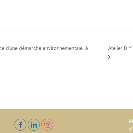
ace d’une démarche environnementale, à
Atelier DIY
M
d'