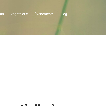
din
Végétalerie
Évènements
Blog