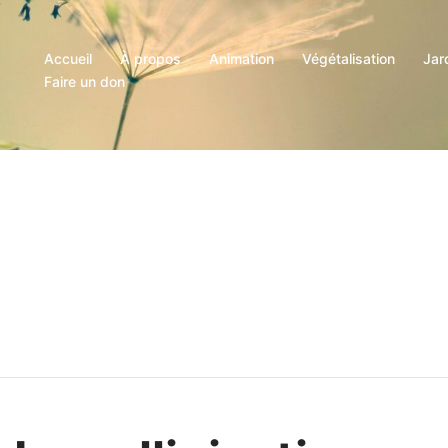
Accueil
À propos
Animation
Végétalisation
Jar
Faire un don