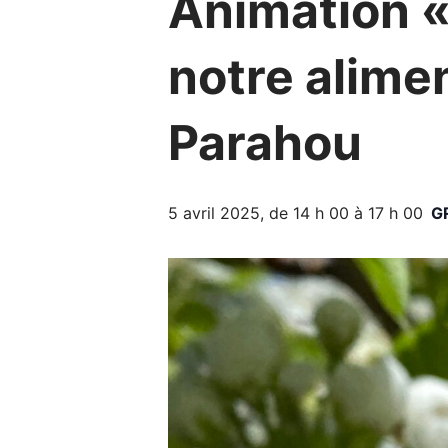
Animation « 
notre alimen
Parahou
5 avril 2025, de 14 h 00
à
17 h 00
G