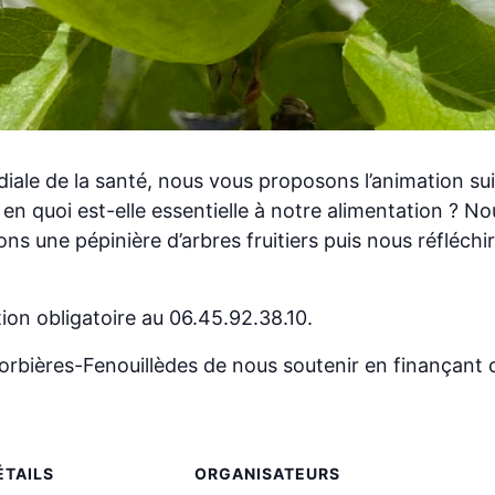
iale de la santé, nous vous proposons l’animation sui
t en quoi est-elle essentielle à notre alimentation ? N
rons une pépinière d’arbres fruitiers puis nous réfléc
ion obligatoire au 06.45.92.38.10.
orbières-Fenouillèdes de nous soutenir en finançant 
ÉTAILS
ORGANISATEURS