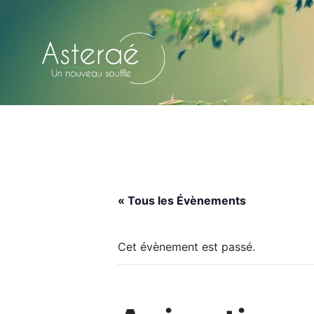
Aller
au
contenu
« Tous les Évènements
Cet évènement est passé.