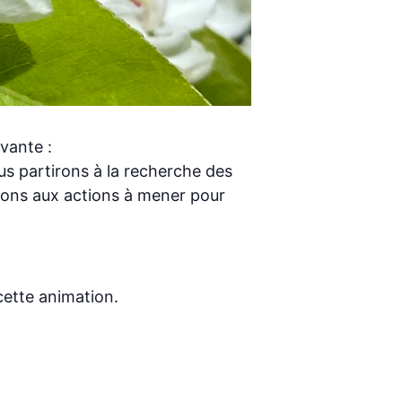
vante :
ous partirons à la recherche des
hirons aux actions à mener pour
cette animation.