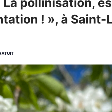
La pollinisation, es
tation ! », à Saint-
RATUIT