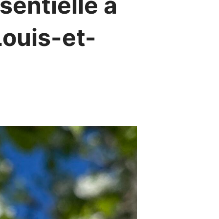
sentielle à
Louis-et-