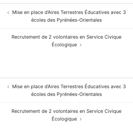
Navigation
Mise en place d’Aires Terrestres Éducatives avec 3
d’article
écoles des Pyrénées-Orientales
Recrutement de 2 volontaires en Service Civique
Écologique
Navigation
Mise en place d’Aires Terrestres Éducatives avec 3
d’article
écoles des Pyrénées-Orientales
Recrutement de 2 volontaires en Service Civique
Écologique