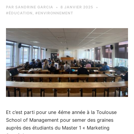
PAR
SANDRINE GARCIA
8 JANVIER 2025
#ÉDUCATION
,
#ENVIRONNEMENT
Et c’est parti pour une 4éme année à la Toulouse
School of Management pour semer des graines
auprès des étudiants du Master 1 « Marketing