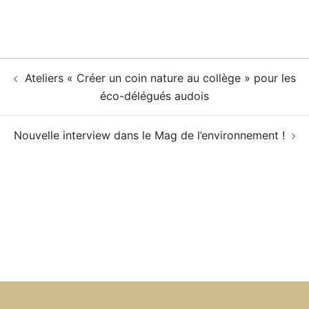
Navigation
Ateliers « Créer un coin nature au collège » pour les
d’article
éco-délégués audois
Nouvelle interview dans le Mag de l’environnement !