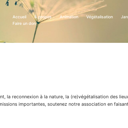
Accueil
À propos
Animation
Végétalisation
Jar
Faire un don
t, la reconnexion à la nature, la (re)végétalisation des lieu
 missions importantes, soutenez notre association en faisan