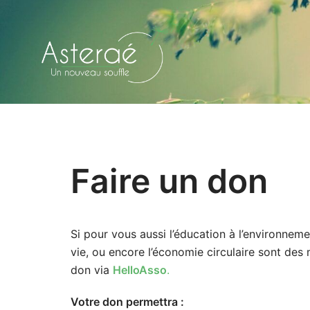
Aller
au
contenu
Faire un don
Si pour vous aussi l’éducation à l’environnemen
vie, ou encore l’économie circulaire sont des
don via
HelloAsso
.
Votre don permettra :