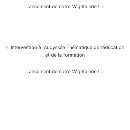
Lancement de notre Végétalerie !
Navigation
Intervention à l’Audyssée Thématique de l’éducation
d’article
et de la formation
Lancement de notre Végétalerie !