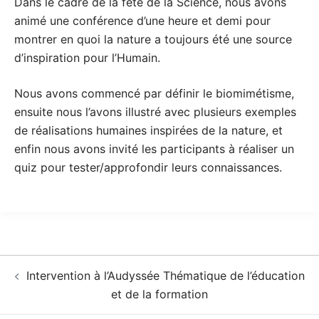
Dans le cadre de la fête de la Science, nous avons
animé une conférence d’une heure et demi pour
montrer en quoi la nature a toujours été une source
d’inspiration pour l’Humain.
Nous avons commencé par définir le biomimétisme,
ensuite nous l’avons illustré avec plusieurs exemples
de réalisations humaines inspirées de la nature, et
enfin nous avons invité les participants à réaliser un
quiz pour tester/approfondir leurs connaissances.
Navigation
Intervention à l’Audyssée Thématique de l’éducation
d’article
et de la formation