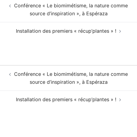
Navigation
Conférence « Le biomimétisme, la nature comme
d’article
source d’inspiration », à Espéraza
Installation des premiers « récup’plantes » !
Navigation
Conférence « Le biomimétisme, la nature comme
d’article
source d’inspiration », à Espéraza
Installation des premiers « récup’plantes » !