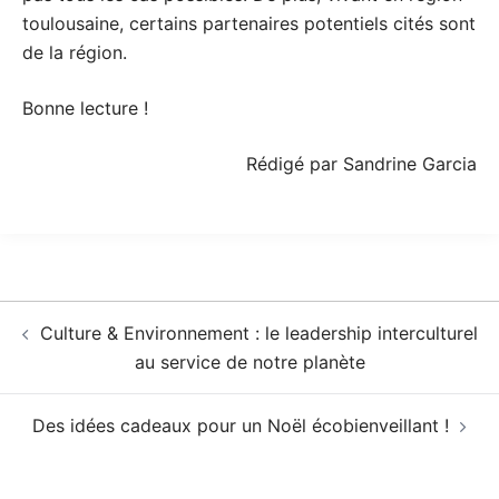
toulousaine, certains partenaires potentiels cités sont
de la région.
Bonne lecture !
Rédigé par Sandrine Garcia
Navigation
Culture & Environnement : le leadership interculturel
d’article
au service de notre planète
Des idées cadeaux pour un Noël écobienveillant !