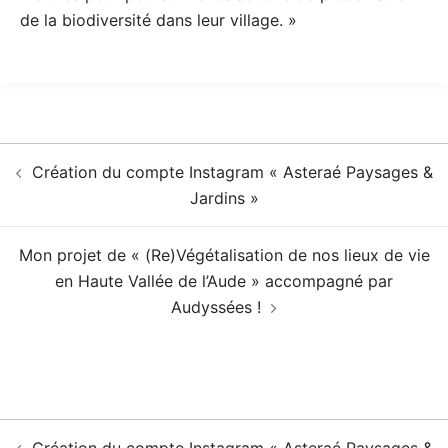
de la biodiversité dans leur village. »
Navigation
Création du compte Instagram « Asteraé Paysages &
d’article
Jardins »
Mon projet de « (Re)Végétalisation de nos lieux de vie
en Haute Vallée de l’Aude » accompagné par
Audyssées !
Navigation